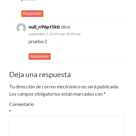
Responder
null_n96pt5kb
dice:
septiembre 5, 2019 a las 10:00 am
prueba 2
Responder
Deja una respuesta
Tu dirección de correo electrónico no será publicada.
Los campos obligatorios están marcados con
*
Comentario
*