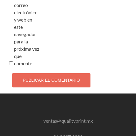
correo
electrónico
y web en
este
navegador
para la
próxima vez
que
comente.
ventas@qualityprint.mx